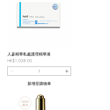
人蔘精華私處護理精華液
價格
HK$1,028.00
新增至購物車