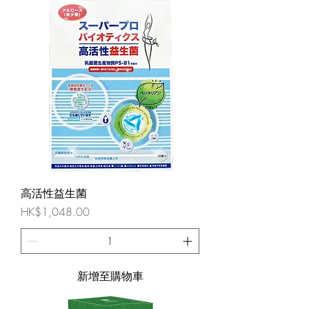
高活性益生菌
價格
HK$1,048.00
新增至購物車