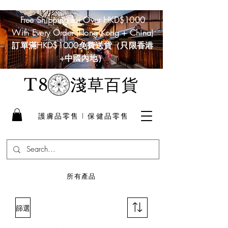
Free Shipping for Over HKD$1000
With Every Order (Hong Kong + China)
訂單滿HKD$1000免費送貨（只限香港
+中國內地）
淺草百貨
T8
護膚品零售 I 保健品零售
​所有產品
篩選