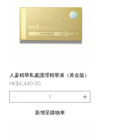
人蔘精華私處護理精華液（黃金版）
價格
HK$6,440.00
新增至購物車