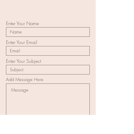
Enter Your Name
Enter Your Email
Enter Your Subject
Add Message Here
Submit