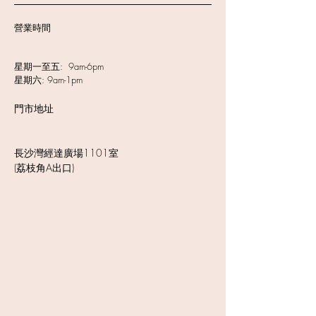
營業時間
星期一至五: 9am-6pm
星期六: 9am-1pm
門市地址
長沙灣經達廣場1101室
(荔枝角A出口)