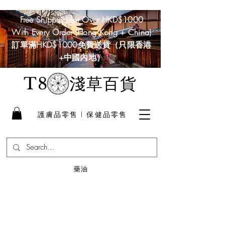
Free Shipping for Over HKD$1000
With Every Order (Hong Kong + China)
訂單滿HKD$1000免費送貨（只限香港
+中國內地）
淺草百貨
T8
護膚品零售 I 保健品零售
藥油