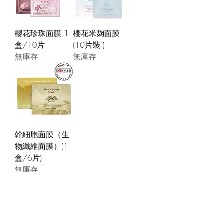
櫻花珍珠面膜 1
櫻花米麹面膜
盒/10片
(10片裝 )
無庫存
無庫存
幹細胞面膜（生
物纖維面膜）(1
盒/6片)
無庫存
JOIN OUR NEWSLETTER