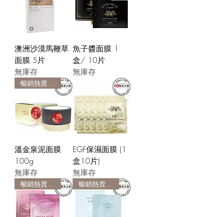
澳洲沙漠馬鞭草
魚子醬面膜 1
面膜 5片
盒/ 10片
無庫存
無庫存
暢銷熱賣產品
溫金泉泥面膜
EGF保濕面膜 (1
100g
盒10片)
無庫存
無庫存
暢銷熱賣產品
暢銷熱賣產品