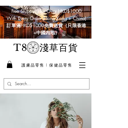
Free Shipping for Over HKD$1000
With Every Order (Hong Kong + China)
訂單滿HKD$1000免費送貨（只限香港
+中國內地）
淺草百貨
T8
護膚品零售 I 保健品零售