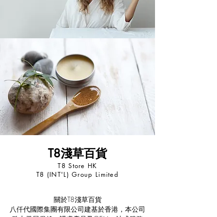
T8淺草百貨
T8 Store HK
T8 (INT'L) Group Limited
關於T8淺草百貨
八仟代國際集團有限公司建基於香港，本公司