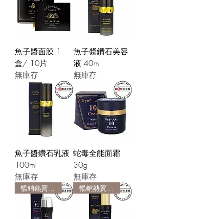
魚子醬面膜 1
魚子醬鑽石美容
盒/ 10片
液 40ml
無庫存
無庫存
魚子醬鑽石乳液
蛇毒全能面霜
100ml
30g
無庫存
無庫存
暢銷熱賣產品
暢銷熱賣產品