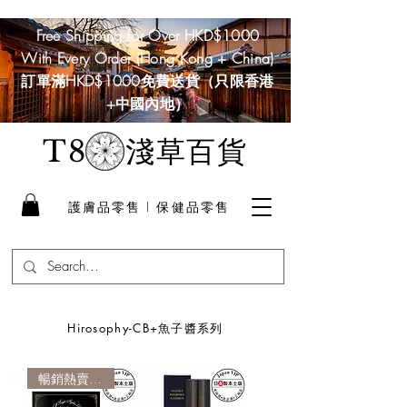
Free Shipping for Over HKD$1000
With Every Order (Hong Kong + China)
訂單滿HKD$1000免費送貨（只限香港
+中國內地）
淺草百貨
T8
護膚品零售 I 保健品零售
Hirosophy-CB+魚子醬系列
暢銷熱賣產品