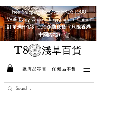
Free Shipping for Over HKD$1000
With Every Order (Hong Kong + China)
訂單滿HKD$1000免費送貨（只限香港
+中國內地）
淺草百貨
T8
護膚品零售 I 保健品零售