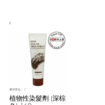
庫存單位： 0
植物性染髮劑 (深棕