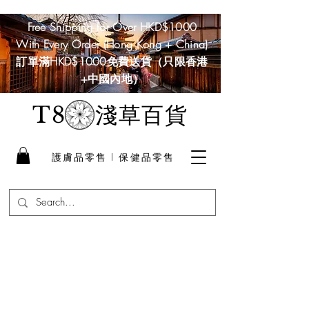
Free Shipping for Over HKD$1000
With Every Order (Hong Kong + China)
訂單滿HKD$1000免費送貨（只限香港
+中國內地）
淺草百貨
T8
護膚品零售 I 保健品零售