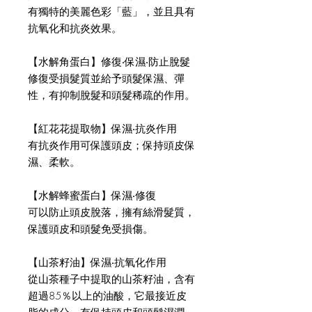
有獨特的美麗色彩「藍」，並且具有
抗氧化和抗炎效果。
【水解角蛋白】修復‧保濕‧防止脫髮
修復受損髮質並給予頭髮保濕、彈
性，有抑制脫髮和頭髮稀疏的作用。
【紅花花提取物】保濕‧抗炎作用
有抗炎作用可保護頭皮；保持頭皮保
濕、柔軟。
【水解蜂蜜蛋白】保濕‧修復
可以防止頭皮脫落，擁有絲滑髮質，
保護頭皮和頭髮免受損傷。
【山茶籽油】保濕‧抗氧化作用
從山茶種子中提取的山茶籽油，含有
超過85％以上的油酸，它最接近皮