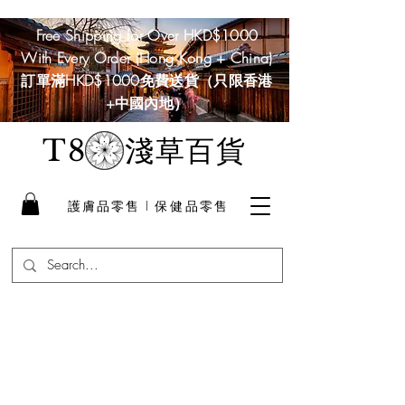
Free Shipping for Over HKD$1000
With Every Order (Hong Kong + China)
訂單滿HKD$1000免費送貨（只限香港
+中國內地）
淺草百貨
T8
護膚品零售 I 保健品零售