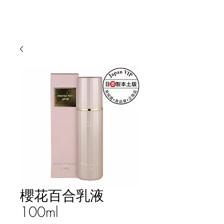
櫻花百合乳液
100ml