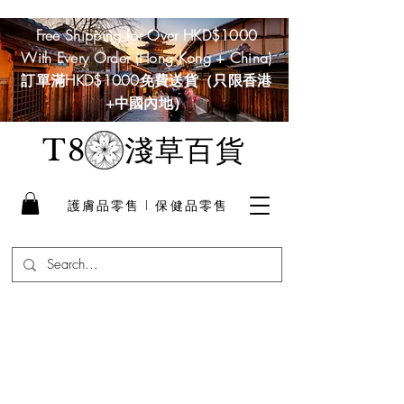
Free Shipping for Over HKD$1000
With Every Order (Hong Kong + China)
訂單滿HKD$1000免費送貨（只限香港
+中國內地）
淺草百貨
T8
護膚品零售 I 保健品零售