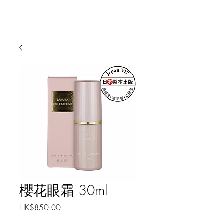
櫻花眼霜 30ml
價
HK$850.00