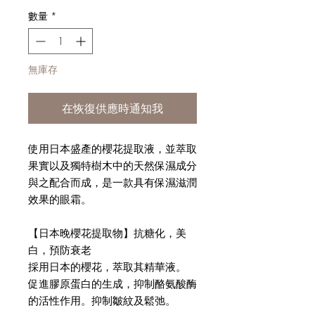
格
數量
*
無庫存
在恢復供應時通知我
使用日本盛產的櫻花提取液，並萃取
果實以及獨特樹木中的天然保濕成分
與之配合而成，是一款具有保濕滋潤
效果的眼霜。
【日本晚櫻花提取物】抗糖化，美
白，預防衰老
採用日本的櫻花，萃取其精華液。
促進膠原蛋白的生成，抑制酪氨酸酶
的活性作用。抑制皺紋及鬆弛。