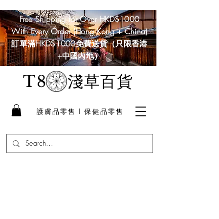
Free Shipping for Over HKD$1000
With Every Order (Hong Kong + China)
訂單滿HKD$1000免費送貨（只限香港
+中國內地）
淺草百貨
T8
護膚品零售 I 保健品零售