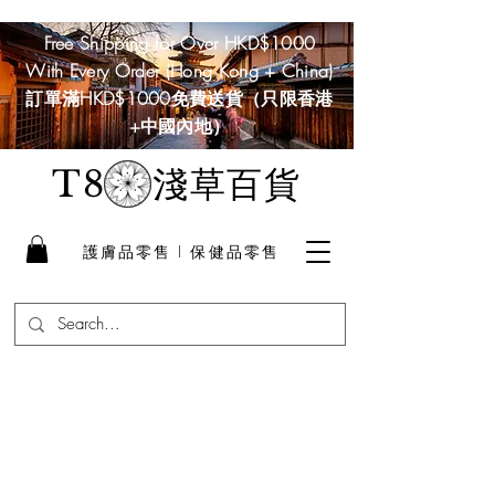
Free Shipping for Over HKD$1000
With Every Order (Hong Kong + China)
訂單滿HKD$1000免費送貨（只限香港
+中國內地）
淺草百貨
T8
護膚品零售 I 保健品零售