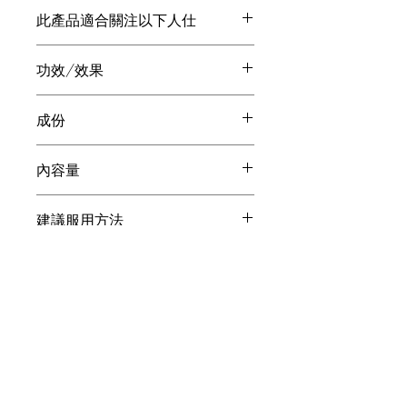
此產品適合關注以下人仕
精神壓力大人仕
功效/效果
受環境污染和毒素侵害人仕
常做運動人仕
促進新陳代謝
吸煙人仕
成份
心臟更強健
骨質疏鬆、骨軟化人仕
提供更多能量予腦部細胞
輔酶Q10
抑制自由基的侵害
內容量
高效氧化功能
150mg X 60粒
建議服用方法
(四至八盒為一週期)：每日1粒
特別建議
如配合卵磷脂、鮫鯊烯全方位提升健康
質素，活化身體機能細胞
JOIN OUR NEWSLETTER