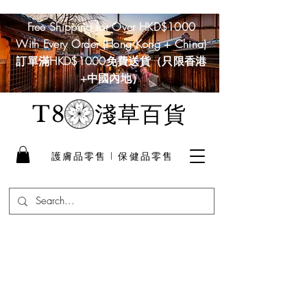
Free Shipping for Over HKD$1000
With Every Order (Hong Kong + China)
訂單滿HKD$1000免費送貨（只限香港
+中國內地）
淺草百貨
T8
護膚品零售 I 保健品零售