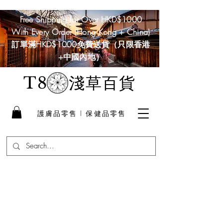
Free Shipping for Over HKD$1000
With Every Order (Hong Kong + China)
訂單滿HKD$1000免費送貨（只限香港
+中國內地）
淺草百貨
T8
護膚品零售 I 保健品零售