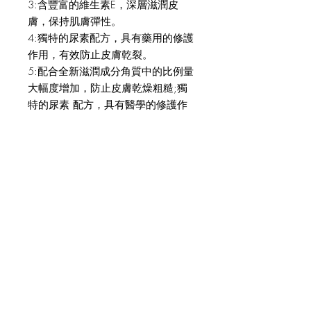
3:含豐富的維生素E，深層滋潤皮
膚，保持肌膚彈性。
4:獨特的尿素配方，具有藥用的修護
作用，有效防止皮膚乾裂。
5:配合全新滋潤成分角質中的比例量
大幅度增加，防止皮膚乾燥粗糙;獨
特的尿素 配方，具有醫學的修護作
用，有效防止皮膚乾裂。
6:深層滋潤皮膚，保持肌膚彈性。
JOIN OUR NEWSLETTER
Subscribe Now