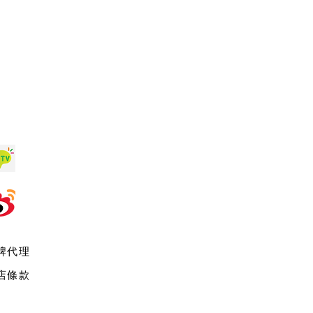
牌代理
店條款