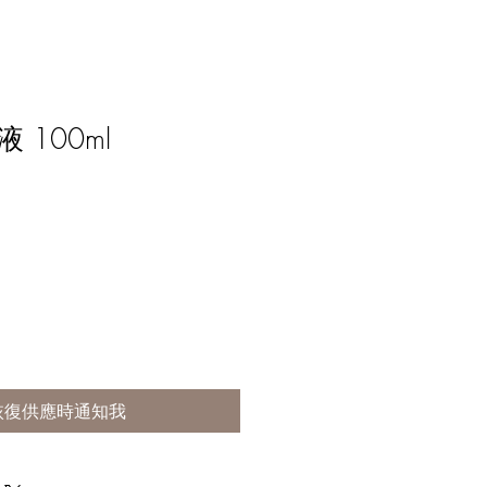
 100ml
恢復供應時通知我