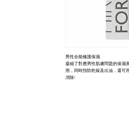
男性全能修護保濕
凝縮了對應男性肌膚問題的保濕美
用，同時預防乾燥及出油，還可用
消除!