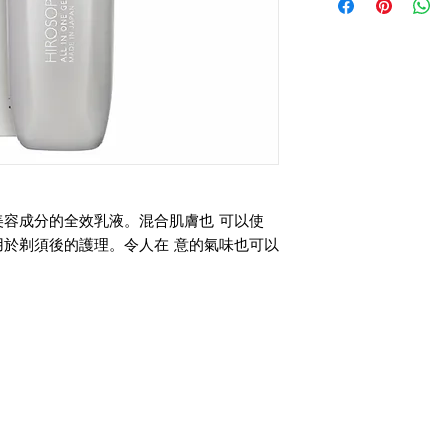
容成分的全效乳液。混合肌膚也 可以使
於剃須後的護理。令人在 意的氣味也可以