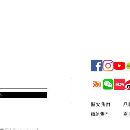
w
關於我們
品
​聯絡我們
商