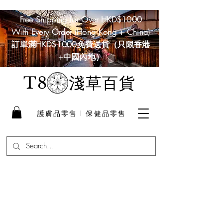
Free Shipping for Over HKD$1000
With Every Order (Hong Kong + China)
訂單滿HKD$1000免費送貨（只限香港
+中國內地）
淺草百貨
T8
護膚品零售 I 保健品零售