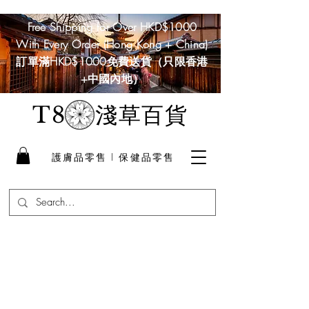
Free Shipping for Over HKD$1000
With Every Order (Hong Kong + China)
訂單滿HKD$1000免費送貨（只限香港
+中國內地）
淺草百貨
T8
護膚品零售 I 保健品零售