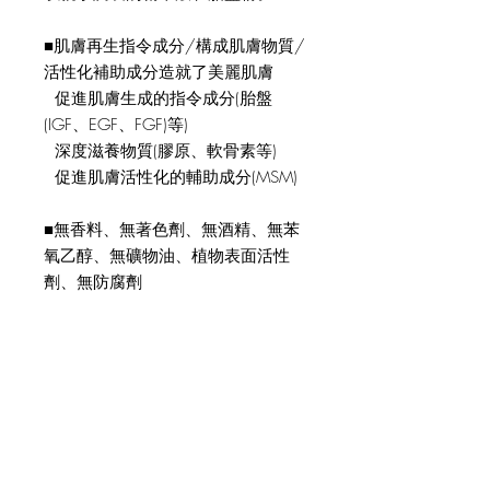
■肌膚再生指令成分/構成肌膚物質/
活性化補助成分造就了美麗肌膚
促進肌膚生成的指令成分(胎盤
(IGF、EGF、FGF)等)
深度滋養物質(膠原、軟骨素等)
促進肌膚活性化的輔助成分(MSM)
■無香料、無著色劑、無酒精、無苯
氧乙醇、無礦物油、植物表面活性
劑、無防腐劑
功效/效果