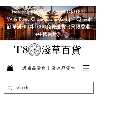
Free Shipping for Over HKD$1000
With Every Order (Hong Kong + China)
訂單滿HKD$1000免費送貨（只限香港
+中國內地）
淺草百貨
T8
護膚品零售 I 保健品零售