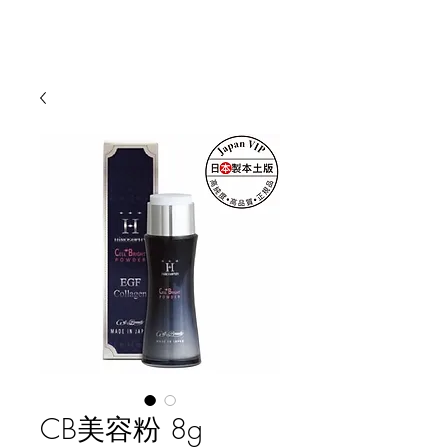
CB美容粉 8g