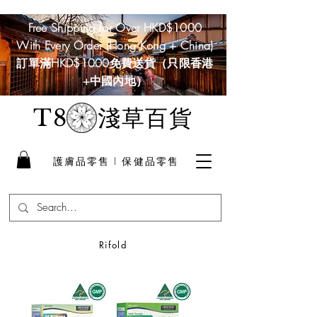
Free Shipping for Over HKD$1000
With Every Order (Hong Kong + China)
訂單滿HKD$1000免費送貨（只限香港
+中國內地）
淺草百貨
T8
護膚品零售 I 保健品零售
Rifold