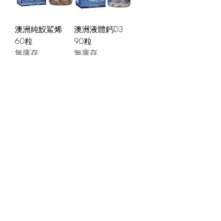
澳洲純鮫鯊烯
澳洲液體鈣D3
60粒
90粒
無庫存
無庫存
載入更多
JOIN OUR NEWSLETTER
Subscribe Now