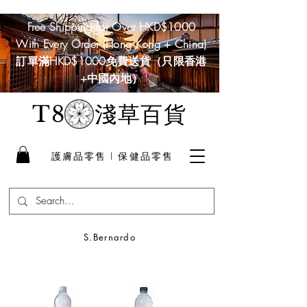
Free Shipping for Over HKD$1000
With Every Order (Hong Kong + China)
訂單滿HKD$1000免費送貨（只限香港
+中國內地）
淺草百貨
T8
護膚品零售 I 保健品零售
S.Bernardo